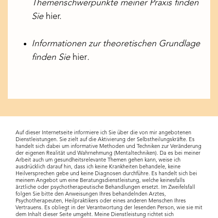
Themenschwerpunkte meiner Praxis finden
Sie
hier.
Informationen zur theoretischen Grundlage
finden Sie
hier
.
Auf dieser Internetseite informiere ich Sie über die von mir angebotenen
Dienstleistungen. Sie zielt auf die Aktivierung der Selbstheilungskräfte. Es
handelt sich dabei um informative Methoden und Techniken zur Veränderung
der eigenen Realität und Wahrnehmung (Mentaltechniken). Da es bei meiner
Arbeit auch um gesundheitsrelevante Themen gehen kann, weise ich
ausdrücklich darauf hin, dass ich keine Krankheiten behandele, keine
Heilversprechen gebe und keine Diagnosen durchführe. Es handelt sich bei
meinem Angebot um eine Beratungsdienstleistung, welche keinesfalls
ärztliche oder psychotherapeutische Behandlungen ersetzt. Im Zweifelsfall
folgen Sie bitte den Anweisungen Ihres behandelnden Arztes,
Psychotherapeuten, Heilpraktikers oder eines anderen Menschen Ihres
Vertrauens. Es obliegt in der Verantwortung der lesenden Person, wie sie mit
dem Inhalt dieser Seite umgeht. Meine Dienstleistung richtet sich